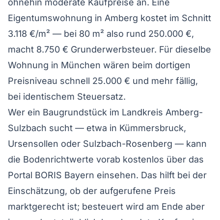
ohnehin moderate Kaufpreise an. Eine
Eigentumswohnung in Amberg kostet im Schnitt
3.118 €/m² — bei 80 m² also rund 250.000 €,
macht 8.750 € Grunderwerbsteuer. Für dieselbe
Wohnung in München wären beim dortigen
Preisniveau schnell 25.000 € und mehr fällig,
bei identischem Steuersatz.
Wer ein Baugrundstück im Landkreis Amberg-
Sulzbach sucht — etwa in Kümmersbruck,
Ursensollen oder Sulzbach-Rosenberg — kann
die Bodenrichtwerte vorab kostenlos über das
Portal BORIS Bayern einsehen. Das hilft bei der
Einschätzung, ob der aufgerufene Preis
marktgerecht ist; besteuert wird am Ende aber