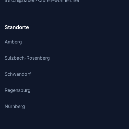
tresch@bauen-kaufen-wohnen.net
Standorte
Amberg
Sulzbach-Rosenberg
Schwandorf
Regensburg
Nürnberg