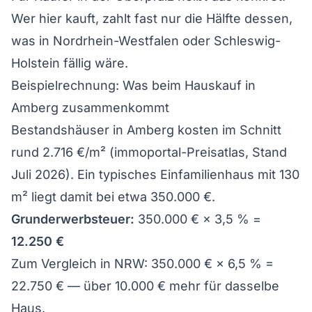
Wer hier kauft, zahlt fast nur die Hälfte dessen,
was in Nordrhein-Westfalen oder Schleswig-
Holstein fällig wäre.
Beispielrechnung: Was beim Hauskauf in
Amberg zusammenkommt
Bestandshäuser in Amberg kosten im Schnitt
rund 2.716 €/m² (immoportal-Preisatlas, Stand
Juli 2026). Ein typisches Einfamilienhaus mit 130
m² liegt damit bei etwa 350.000 €.
Grunderwerbsteuer:
350.000 € × 3,5 % =
12.250 €
Zum Vergleich in NRW: 350.000 € × 6,5 % =
22.750 € — über 10.000 € mehr für dasselbe
Haus.