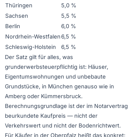
Thüringen
5,0 %
Sachsen
5,5 %
Berlin
6,0 %
Nordrhein-Westfalen
6,5 %
Schleswig-Holstein
6,5 %
Der Satz gilt für alles, was
grunderwerbsteuerpflichtig ist: Häuser,
Eigentumswohnungen und unbebaute
Grundstücke, in München genauso wie in
Amberg oder Kümmersbruck.
Berechnungsgrundlage ist der im Notarvertrag
beurkundete Kaufpreis — nicht der
Verkehrswert und nicht der Bodenrichtwert.
Für Käufer in der Oberpfalz heißt das konkret: