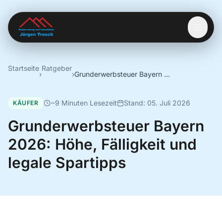
Startseite
Ratgeber
›
›
Grunderwerbsteuer Bayern 2026: Höhe, Fälligkeit und legale Spartipps
~9 Minuten Lesezeit
Stand: 05. Juli 2026
KÄUFER
Grunderwerbsteuer Bayern
2026: Höhe, Fälligkeit und
legale Spartipps