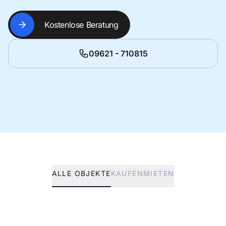
Kostenlose Beratung
09621 - 710815
ALLE OBJEKTE
KAUFEN
MIETEN
Preis a.A.