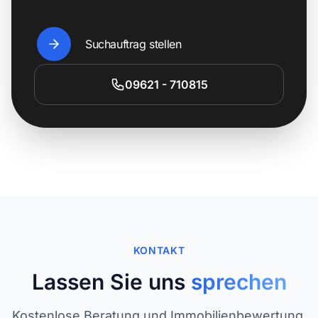
Suchauftrag stellen
09621 - 710815
KONTAKT
Lassen Sie uns
sprechen
Kostenlose Beratung und Immobilienbewertung.