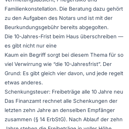
Familienkonstellation. Die Beratung dazu gehört
zu den Aufgaben des Notars und ist mit der
Beurkundungsgebühr bereits abgegolten.
Die 10-Jahres-Frist beim Haus überschreiben —
es gibt nicht nur eine
Kaum ein Begriff sorgt bei diesem Thema für so
viel Verwirrung wie “die 10-Jahresfrist”. Der
Grund: Es gibt gleich vier davon, und jede regelt
etwas anderes.
Schenkungsteuer: Freibeträge alle 10 Jahre neu
Das Finanzamt rechnet alle Schenkungen der
letzten zehn Jahre an denselben Empfänger
zusammen (§ 14 ErbStG). Nach Ablauf der zehn
Jahre stehen die Freibeträge in voller Höhe